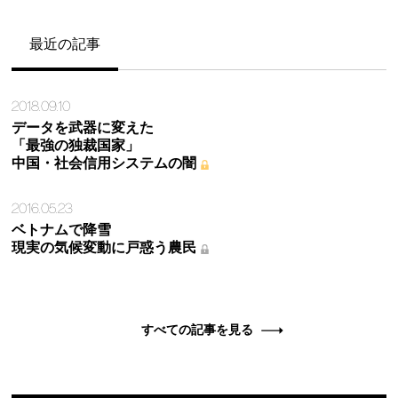
最近の記事
2018.09.10
データを武器に変えた
「最強の独裁国家」
中国・社会信用システムの闇
2016.05.23
ベトナムで降雪
現実の気候変動に戸惑う農民
すべての記事を見る