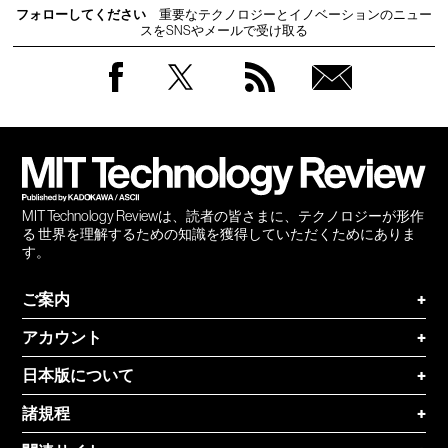
フォローしてください
重要なテクノロジーとイノベーションのニュー
スをSNSやメールで受け取る
Facebook
Twitter
RSS
無料
会員
登録
MIT Technology Reviewは、読者の皆さまに、テクノロジーが形作
る 世界を理解するための知識を獲得していただくためにありま
す。
ご案内
+
アカウント
+
日本版について
+
諸規程
+