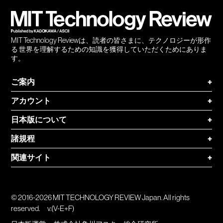
登録
MIT Technology Reviewは、読者の皆さまに、テクノロジーが形作
る 世界を理解するための知識を獲得していただくためにありま
す。
ご案内
+
アカウント
+
日本版について
+
諸規程
+
関連サイト
+
© 2016-2026 MIT TECHNOLOGY REVIEW Japan. All rights
reserved.
v.(V-E+F)