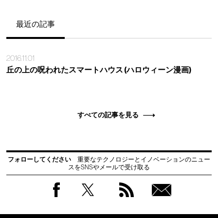
最近の記事
2016.11.01
丘の上の呪われたスマートハウス (ハロウィーン漫画)
すべての記事を見る
フォローしてください
重要なテクノロジーとイノベーションのニュー
スをSNSやメールで受け取る
Facebook
Twitter
RSS
無料
会員