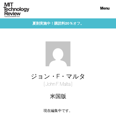
Menu
夏割実施中！購読料20％オフ。
ジョン・F・マルタ
[ John F. Malta ]
米国版
現在編集中です。