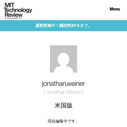
Menu
夏割実施中！購読料20％オフ。
jonathan.weiner
[ Jonathan Weiner ]
米国版
現在編集中です。