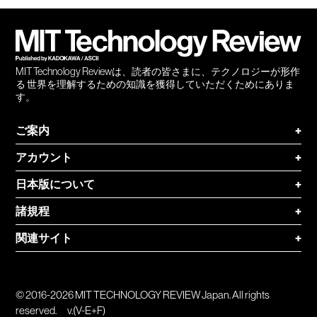
会員
登録
MIT Technology Reviewは、読者の皆さまに、テクノロジーが形作
る 世界を理解するための知識を獲得していただくためにありま
す。
ご案内
+
アカウント
+
日本版について
+
諸規程
+
関連サイト
+
© 2016-2026 MIT TECHNOLOGY REVIEW Japan. All rights
reserved.
v.(V-E+F)