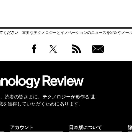
てください
重要なテクノロジーとイノベーションのニュースをSNSやメー
Facebook
Twitter
RSS
無料
会員
登録
 Reviewは、読者の皆さまに、テクノロジーが形作る 世
識を獲得していただくためにあります。
アカウント
日本版について