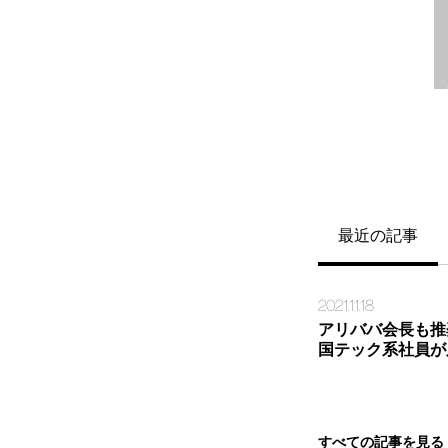
最近の記事
2021.11.18
アリババ会長も推
国テック系社員が
すべての記事を見る