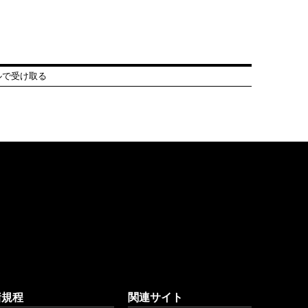
ルで受け取る
諸規程
関連サイト