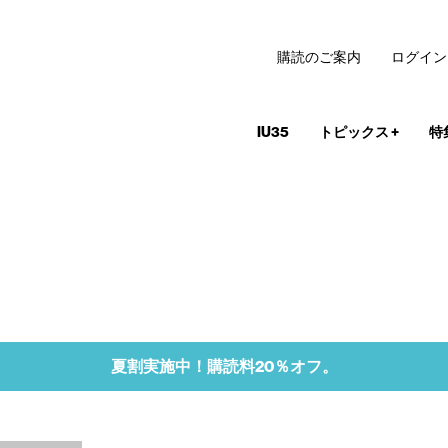
購読のご案内
ログイン
IU35
トピックス
+
特
夏割実施中！購読料20％オフ。