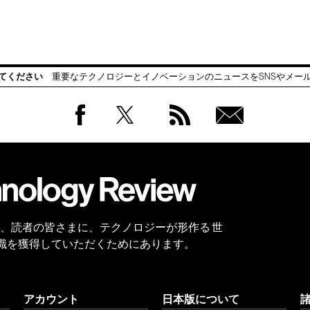
てください
重要なテクノロジーとイノベーションのニュースをSNSやメー
Facebook
Twitter
RSS
無料
会員
登録
 Reviewは、読者の皆さまに、テクノロジーが形作る 世
識を獲得していただくためにあります。
アカウント
日本版について