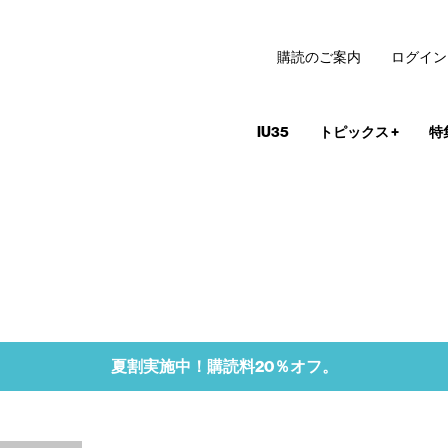
購読のご案内
ログイン
IU35
トピックス
+
特
夏割実施中！購読料20％オフ。