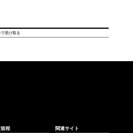
ルで受け取る
諸規程
関連サイト