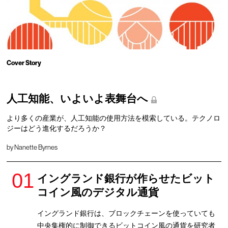
Cover Story
人工知能、いよいよ表舞台へ
より多くの産業が、人工知能の使用方法を模索している。テクノロ
ジーはどう進化するだろうか？
by Nanette Byrnes
イングランド銀行が作らせたビット
コイン風のデジタル通貨
イングランド銀行は、ブロックチェーンを使っていても
中央集権的に制御できるビットコイン風の通貨を研究者