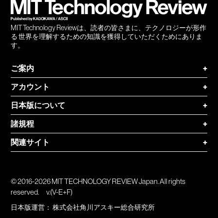
MIT Technology Reviewは、読者の皆さまに、テクノロジーが形作
る 世界を理解するための知識を獲得していただくためにありま
す。
ご案内
+
アカウント
+
日本版について
+
諸規程
+
関連サイト
+
© 2016-2026 MIT TECHNOLOGY REVIEW Japan. All rights
reserved.
v.(V-E+F)
日本版運営：
株式会社角川アスキー総合研究所