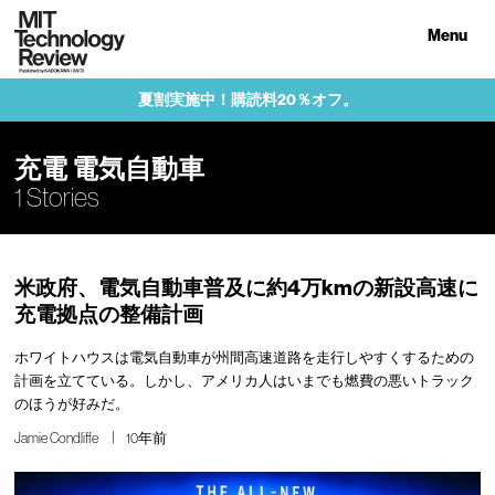
Menu
夏割実施中！購読料20％オフ。
充電 電気自動車
1 Stories
米政府、電気自動車普及に約4万kmの新設高速に
充電拠点の整備計画
ホワイトハウスは電気自動車が州間高速道路を走行しやすくするための
計画を立てている。しかし、アメリカ人はいまでも燃費の悪いトラック
のほうが好みだ。
Jamie Condliffe
10年前