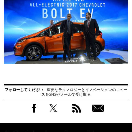
フォローしてください
重要なテクノロジーとイノベーションのニュー
スをSNSやメールで受け取る
Facebook
Twitter
RSS
無料
会員
登録