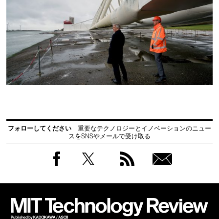
フォローしてください
重要なテクノロジーとイノベーションのニュー
スをSNSやメールで受け取る
Facebook
Twitter
RSS
無料
会員
登録