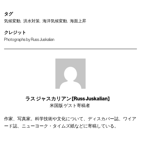
タグ
気候変動
洪水対策
海洋気候変動
海面上昇
クレジット
Photographs by Russ Juskalian
ラス ジャスカリアン [Russ Juskalian]
米国版 ゲスト寄稿者
作家、写真家。科学技術や文化について、ディスカバー誌、ワイア
ード誌、ニューヨーク・タイムズ紙などに寄稿している。