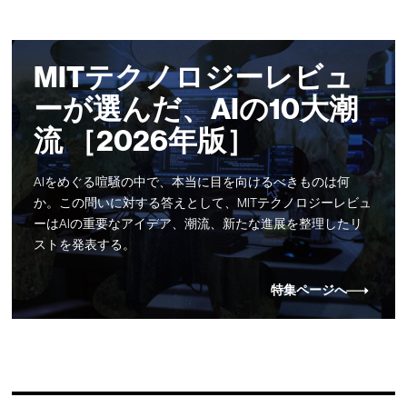
MITテクノロジーレビュ
ーが選んだ、AIの10大潮
流 ［2026年版］
AIをめぐる喧騒の中で、本当に目を向けるべきものは何
か。この問いに対する答えとして、MITテクノロジーレビュ
ーはAIの重要なアイデア、潮流、新たな進展を整理したリ
ストを発表する。
特集ページへ