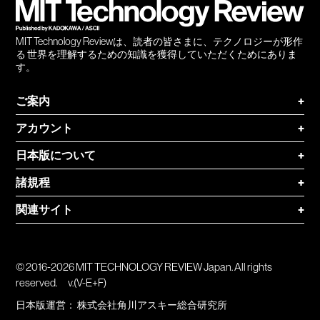
MIT Technology Reviewは、読者の皆さまに、テクノロジーが形作
る 世界を理解するための知識を獲得していただくためにありま
す。
ご案内
+
アカウント
+
日本版について
+
諸規程
+
関連サイト
+
© 2016-2026 MIT TECHNOLOGY REVIEW Japan. All rights
reserved.
v.(V-E+F)
日本版運営：
株式会社角川アスキー総合研究所