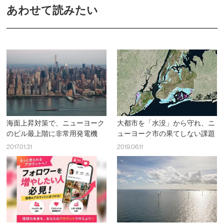
あわせて読みたい
海面上昇対策で、ニューヨーク
大都市を「水没」から守れ、ニ
のビル最上階に非常用発電機
ューヨーク市の果てしない課題
2017.01.31
2019.06.11