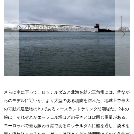
さらに南に下って、ロッテルダムと北海を結ぶ三角州には、昔なが
らのモデルに近いが、より大型のある堤防を訪れた。地球上で最大
の可動式建造物の1つであるマースラントケリンク防潮堤だ。2本の
腕は、それぞれがエッフェル塔ほどの長さとほぼ同じ重量がある。
ヨーロッパで最も賑わう港であるロッテルダムに船を通し、淡水を