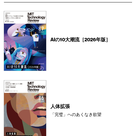
AIの10大潮流［2026年版］
人体拡張
「完璧」へのあくなき欲望