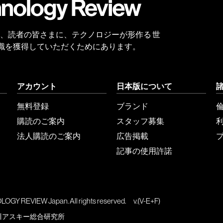
 Reviewは、読者の皆さまに、テクノロジーが形作る 世
識を獲得していただくためにあります。
アカウント
日本版について
無料登録
ブランド
購読のご案内
スタッフ募集
法人購読のご案内
広告掲載
記事の使用許諾
GY REVIEW Japan. All rights reserved.
v.(V-E+F)
川アスキー総合研究所