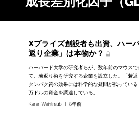
成長差別化因子（GD
Xプライズ創設者も出資、ハー
返り企業」は本物か？
ハーバード大学の研究者らが、数年前のマウスで
て、若返り術を研究する企業を設立した。「若返
タンパク質の効果には科学的な疑問が残っているも
万ドルの資金を調達している。
Karen Weintraub
8年前