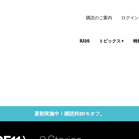
購読のご案内
ログイン
IU35
トピックス
+
特
夏割実施中！購読料20％オフ。