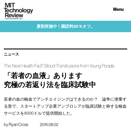
Menu
夏割実施中！購読料20％オフ。
ニュース
The Next Health Fad? Blood Transfusions from Young People
「若者の血液」あります
究極の若返り法を臨床試験中
若者の血の輸血でアンチエイジングはできるのか？ 論争に便乗す
る形で、スタートアップ企業アンブロシアが臨床試験と称する輸血
サービスを8000ドルで提供開始した。
by
Ryan Cross
2016.08.02