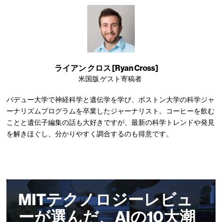
ライアン クロス [Ryan Cross]
米国版 ゲスト寄稿者
パデュー大学で神経科学と遺伝学を学び、ボストン大学の科学ジャ
ーナリズムプログラムを卒業したジャーナリスト。コーヒーを飲む
ことと遺伝子編集の話も大好きですが、最新の科学トレンドや発見
を解きほぐし、分かりやすく調合するのも得意です。
MITテクノロジーレビュ
ーが選んだ、AIの10大潮