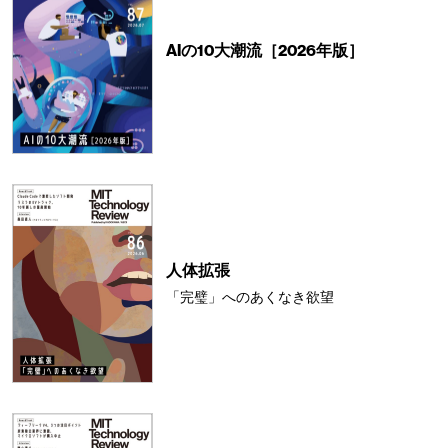
AIの10大潮流［2026年版］
人体拡張
「完璧」へのあくなき欲望