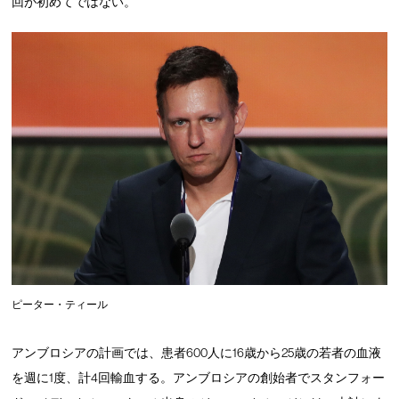
回が初めてではない。
ピーター・ティール
アンブロシアの計画では、患者600人に16歳から25歳の若者の血液
を週に1度、計4回輸血する。アンブロシアの創始者でスタンフォー