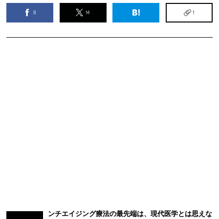
8
14
1
ンチエイジング療法の最先端は、現代医学とは思えな