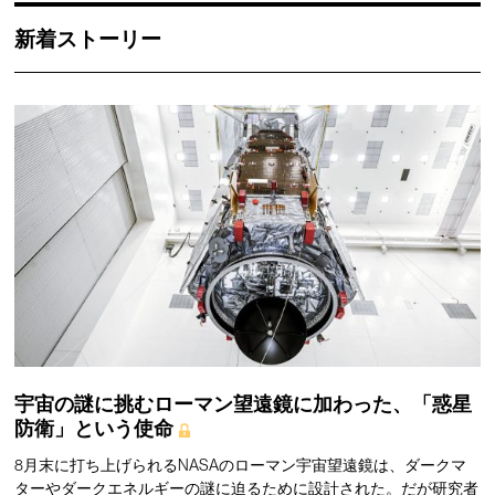
新着ストーリー
宇宙の謎に挑むローマン望遠鏡に加わった、「惑星
防衛」という使命
8月末に打ち上げられるNASAのローマン宇宙望遠鏡は、ダークマ
ターやダークエネルギーの謎に迫るために設計された。だが研究者