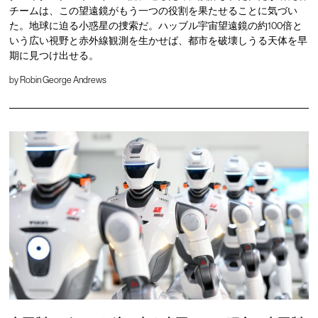
チームは、この望遠鏡がもう一つの役割を果たせることに気づい
た。地球に迫る小惑星の捜索だ。ハッブル宇宙望遠鏡の約100倍と
いう広い視野と赤外線観測を生かせば、都市を破壊しうる天体を早
期に見つけ出せる。
by
Robin George Andrews