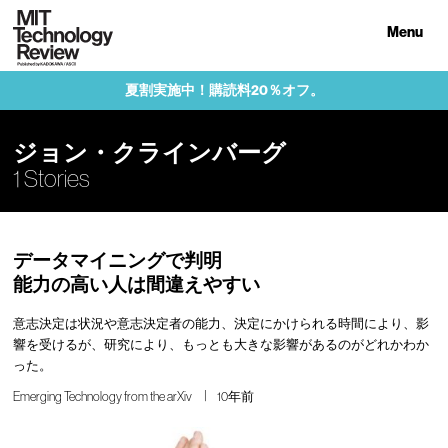
Menu
夏割実施中！購読料20％オフ。
ジョン・クラインバーグ
1 Stories
データマイニングで判明
能力の高い人は間違えやすい
意志決定は状況や意志決定者の能力、決定にかけられる時間により、影
響を受けるが、研究により、もっとも大きな影響があるのがどれかわか
った。
Emerging Technology from the arXiv
10年前