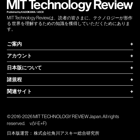
MIT Technology Reviewは、読者の皆さまに、テクノロジーが形作
る 世界を理解するための知識を獲得していただくためにありま
す。
ご案内
+
アカウント
+
日本版について
+
諸規程
+
関連サイト
+
© 2016-2026 MIT TECHNOLOGY REVIEW Japan. All rights
reserved.
v.(V-E+F)
日本版運営：
株式会社角川アスキー総合研究所