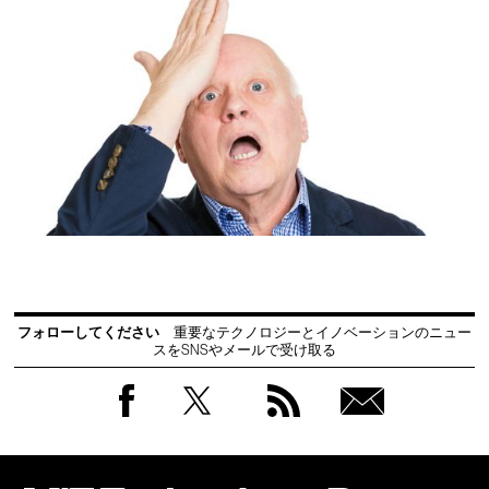
フォローしてください
重要なテクノロジーとイノベーションのニュー
スをSNSやメールで受け取る
Facebook
Twitter
RSS
無料
会員
登録