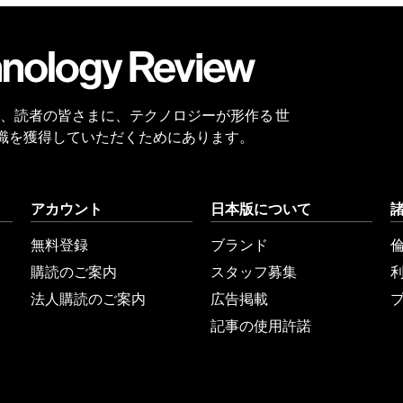
会員
登録
 Reviewは、読者の皆さまに、テクノロジーが形作る 世
識を獲得していただくためにあります。
アカウント
日本版について
無料登録
ブランド
購読のご案内
スタッフ募集
法人購読のご案内
広告掲載
記事の使用許諾