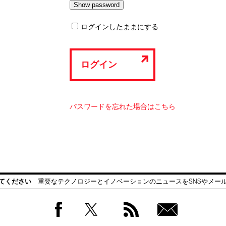
ログインしたままにする
ログイン
パスワードを忘れた場合はこちら
てください
重要なテクノロジーとイノベーションのニュースをSNSやメー
Facebook
Twitter
RSS
無料