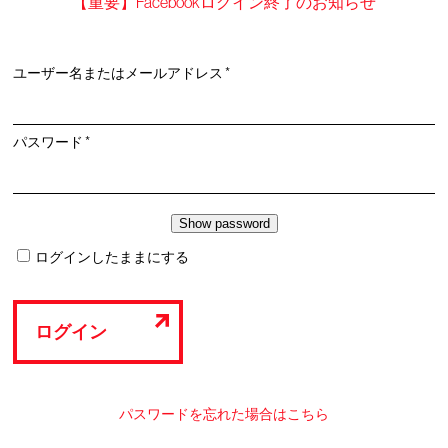
【重要】Facebookログイン終了のお知らせ
必
ユーザー名またはメールアドレス
*
須
必
パスワード
*
須
ログインしたままにする
ログイン
パスワードを忘れた場合はこちら