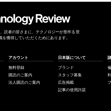
会員
登録
 Reviewは、読者の皆さまに、テクノロジーが形作る 世
識を獲得していただくためにあります。
アカウント
日本版について
無料登録
ブランド
購読のご案内
スタッフ募集
法人購読のご案内
広告掲載
記事の使用許諾