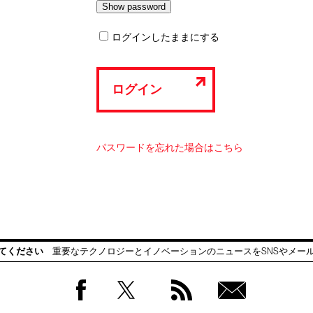
ログインしたままにする
ログイン
パスワードを忘れた場合はこちら
てください
重要なテクノロジーとイノベーションのニュースをSNSやメー
Facebook
Twitter
RSS
無料