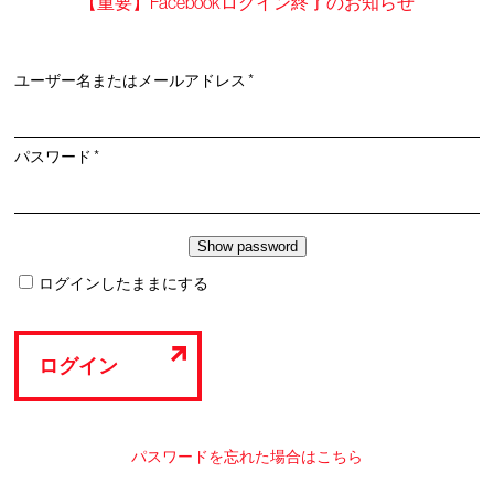
【重要】Facebookログイン終了のお知らせ
必
ユーザー名またはメールアドレス
*
須
必
パスワード
*
須
ログインしたままにする
ログイン
パスワードを忘れた場合はこちら