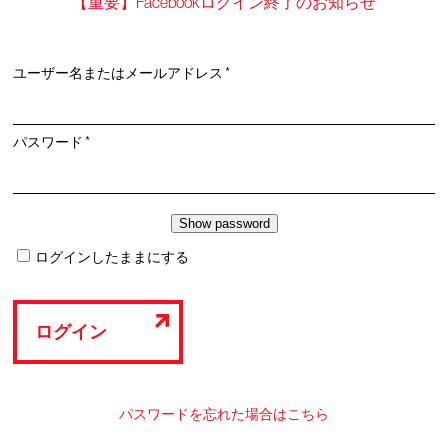
【重要】Facebookログイン終了のお知らせ
必
ユーザー名またはメールアドレス
*
須
必
パスワード
*
須
ログインしたままにする
ログイン
パスワードを忘れた場合はこちら