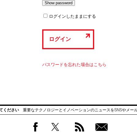
ログインしたままにする
ログイン
パスワードを忘れた場合はこちら
てください
重要なテクノロジーとイノベーションのニュースをSNSやメー
Facebook
Twitter
RSS
無料