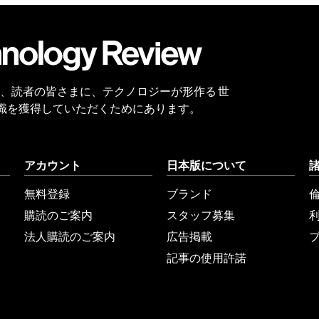
会員
登録
 Reviewは、読者の皆さまに、テクノロジーが形作る 世
識を獲得していただくためにあります。
アカウント
日本版について
無料登録
ブランド
購読のご案内
スタッフ募集
法人購読のご案内
広告掲載
記事の使用許諾