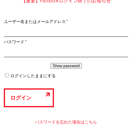
【重要】Facebookログイン終了のお知らせ
必
ユーザー名またはメールアドレス
*
須
必
パスワード
*
須
ログインしたままにする
ログイン
パスワードを忘れた場合はこちら