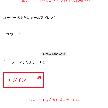
【重要】Facebookログイン終了のお知らせ
必
ユーザー名またはメールアドレス
*
須
必
パスワード
*
須
ログインしたままにする
ログイン
パスワードを忘れた場合はこちら