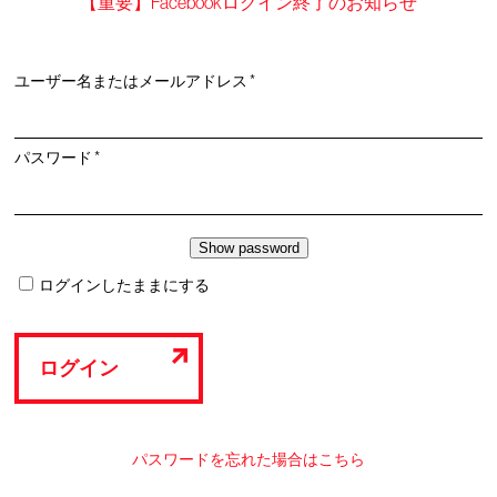
【重要】Facebookログイン終了のお知らせ
必
ユーザー名またはメールアドレス
*
須
必
パスワード
*
須
ログインしたままにする
ログイン
パスワードを忘れた場合はこちら