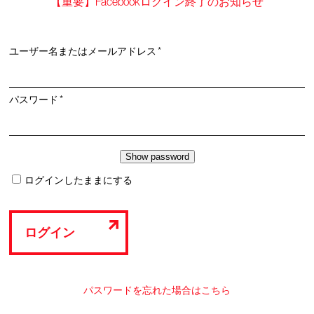
【重要】Facebookログイン終了のお知らせ
必
ユーザー名またはメールアドレス
*
須
必
パスワード
*
須
ログインしたままにする
ログイン
パスワードを忘れた場合はこちら