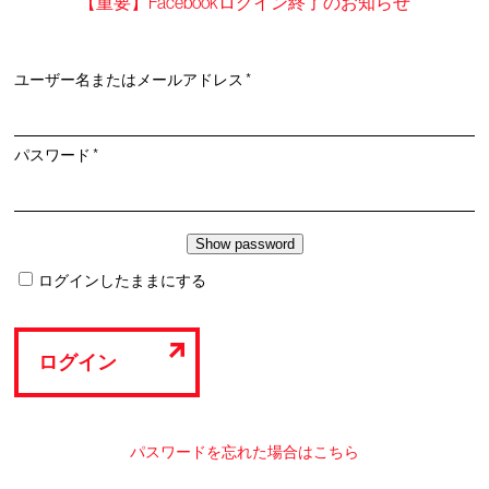
【重要】Facebookログイン終了のお知らせ
必
ユーザー名またはメールアドレス
*
須
必
パスワード
*
須
ログインしたままにする
ログイン
パスワードを忘れた場合はこちら