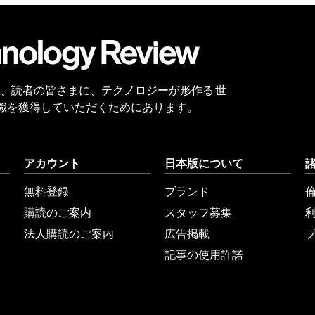
会員
登録
 Reviewは、読者の皆さまに、テクノロジーが形作る 世
識を獲得していただくためにあります。
アカウント
日本版について
無料登録
ブランド
購読のご案内
スタッフ募集
法人購読のご案内
広告掲載
記事の使用許諾