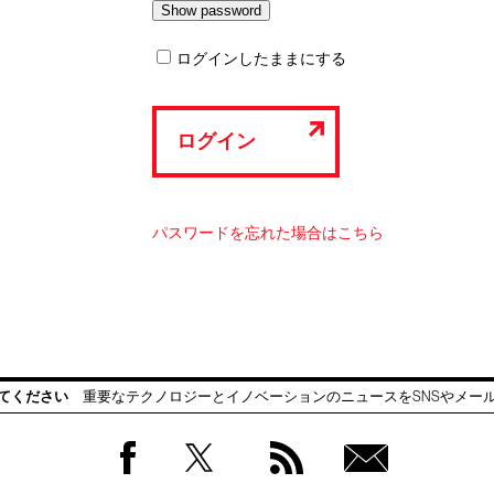
ログインしたままにする
ログイン
パスワードを忘れた場合はこちら
てください
重要なテクノロジーとイノベーションのニュースをSNSやメー
Facebook
Twitter
RSS
無料