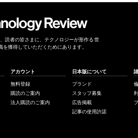
会員
登録
 Reviewは、読者の皆さまに、テクノロジーが形作る 世
識を獲得していただくためにあります。
アカウント
日本版について
無料登録
ブランド
購読のご案内
スタッフ募集
法人購読のご案内
広告掲載
記事の使用許諾