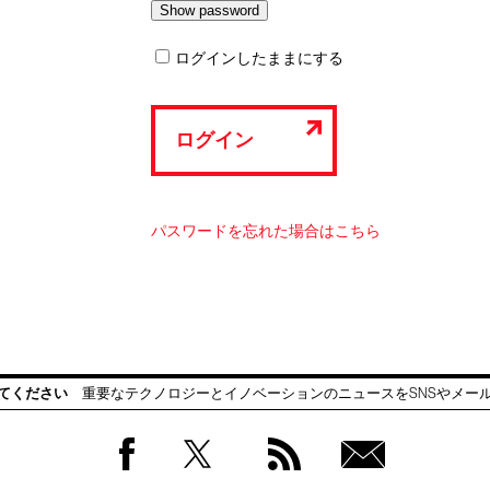
ログインしたままにする
ログイン
パスワードを忘れた場合はこちら
てください
重要なテクノロジーとイノベーションのニュースをSNSやメー
Facebook
Twitter
RSS
無料