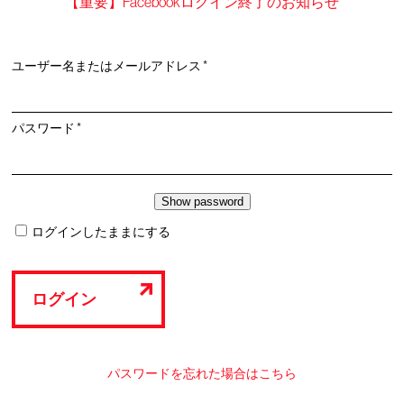
【重要】Facebookログイン終了のお知らせ
必
ユーザー名またはメールアドレス
*
須
必
パスワード
*
須
ログインしたままにする
ログイン
パスワードを忘れた場合はこちら