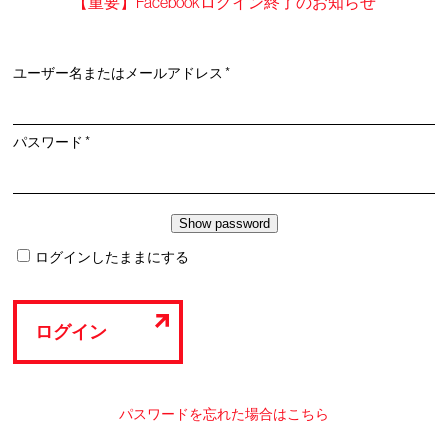
【重要】Facebookログイン終了のお知らせ
必
ユーザー名またはメールアドレス
*
須
必
パスワード
*
須
ログインしたままにする
ログイン
パスワードを忘れた場合はこちら