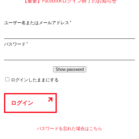
【重要】Facebookログイン終了のお知らせ
必
ユーザー名またはメールアドレス
*
須
必
パスワード
*
須
ログインしたままにする
ログイン
パスワードを忘れた場合はこちら