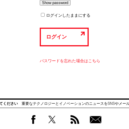
ログインしたままにする
ログイン
パスワードを忘れた場合はこちら
てください
重要なテクノロジーとイノベーションのニュースをSNSやメー
Facebook
Twitter
RSS
無料