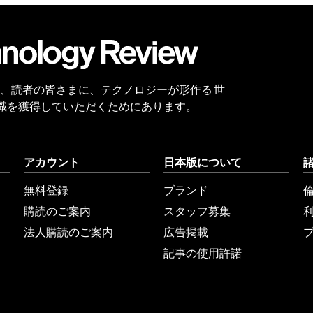
会員
登録
 Reviewは、読者の皆さまに、テクノロジーが形作る 世
識を獲得していただくためにあります。
アカウント
日本版について
無料登録
ブランド
購読のご案内
スタッフ募集
法人購読のご案内
広告掲載
記事の使用許諾