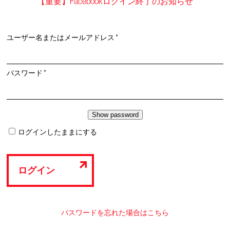
【重要】Facebookログイン終了のお知らせ
必
ユーザー名またはメールアドレス
*
須
必
パスワード
*
須
ログインしたままにする
ログイン
パスワードを忘れた場合はこちら