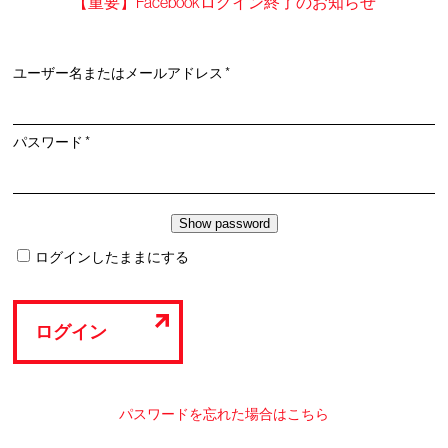
【重要】Facebookログイン終了のお知らせ
必
ユーザー名またはメールアドレス
*
須
必
パスワード
*
須
ログインしたままにする
ログイン
パスワードを忘れた場合はこちら