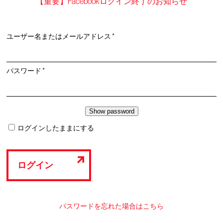
【重要】Facebookログイン終了のお知らせ
必
ユーザー名またはメールアドレス
*
須
必
パスワード
*
須
ログインしたままにする
ログイン
パスワードを忘れた場合はこちら