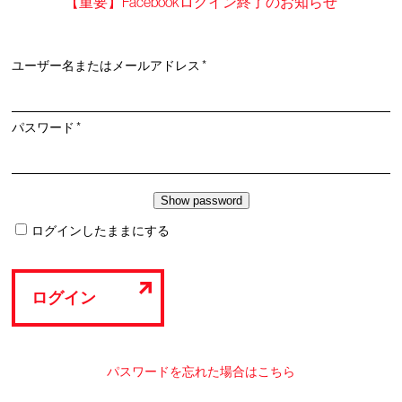
【重要】Facebookログイン終了のお知らせ
必
ユーザー名またはメールアドレス
*
須
必
パスワード
*
須
ログインしたままにする
ログイン
パスワードを忘れた場合はこちら