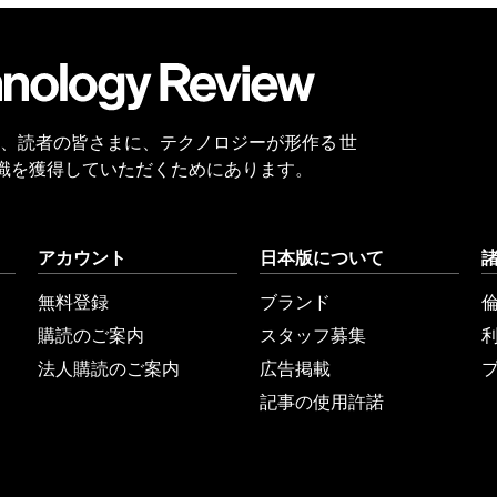
会員
登録
 Reviewは、読者の皆さまに、テクノロジーが形作る 世
識を獲得していただくためにあります。
アカウント
日本版について
無料登録
ブランド
購読のご案内
スタッフ募集
法人購読のご案内
広告掲載
記事の使用許諾