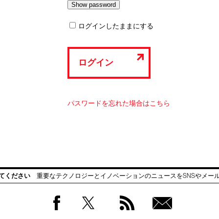
ログインしたままにする
ログイン
パスワードを忘れた場合はこちら
てください
重要なテクノロジーとイノベーションのニュースをSNSやメー
Facebook
Twitter
RSS
無料