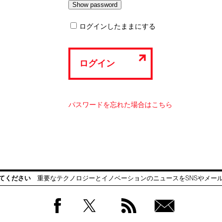
ログインしたままにする
ログイン
パスワードを忘れた場合はこちら
てください
重要なテクノロジーとイノベーションのニュースをSNSやメー
Facebook
Twitter
RSS
無料