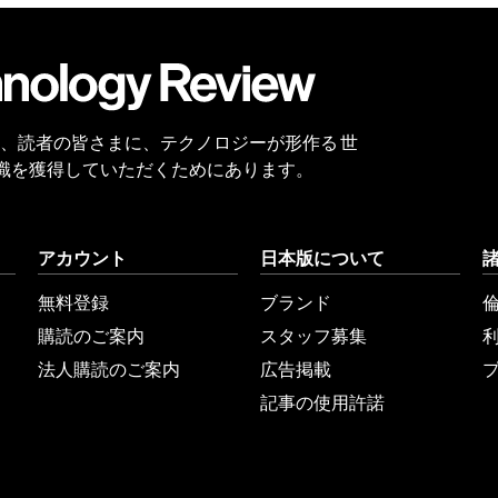
会員
登録
 Reviewは、読者の皆さまに、テクノロジーが形作る 世
識を獲得していただくためにあります。
アカウント
日本版について
無料登録
ブランド
購読のご案内
スタッフ募集
法人購読のご案内
広告掲載
記事の使用許諾