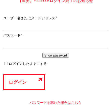
【重要】Facebookログイン終了のお知らせ
必
ユーザー名またはメールアドレス
*
須
必
パスワード
*
須
ログインしたままにする
ログイン
パスワードを忘れた場合はこちら