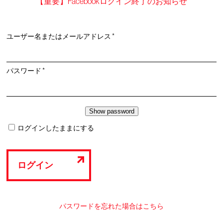
【重要】Facebookログイン終了のお知らせ
必
ユーザー名またはメールアドレス
*
須
必
パスワード
*
須
ログインしたままにする
ログイン
パスワードを忘れた場合はこちら