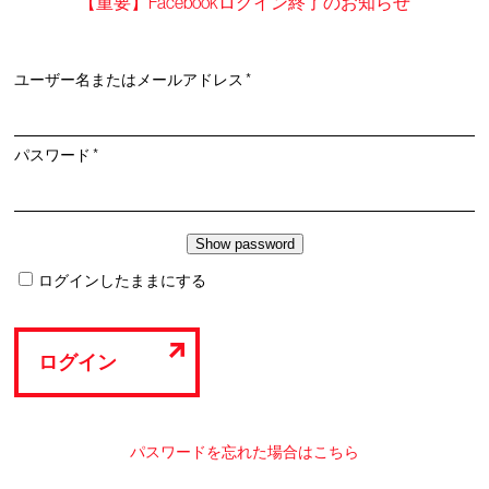
【重要】Facebookログイン終了のお知らせ
必
ユーザー名またはメールアドレス
*
須
必
パスワード
*
須
ログインしたままにする
ログイン
パスワードを忘れた場合はこちら