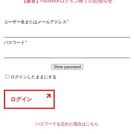
【重要】Facebookログイン終了のお知らせ
必
ユーザー名またはメールアドレス
*
須
必
パスワード
*
須
ログインしたままにする
ログイン
パスワードを忘れた場合はこちら