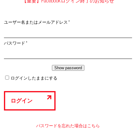
【重要】Facebookログイン終了のお知らせ
必
ユーザー名またはメールアドレス
*
須
必
パスワード
*
須
ログインしたままにする
ログイン
パスワードを忘れた場合はこちら