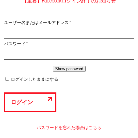
【重要】Facebookログイン終了のお知らせ
必
ユーザー名またはメールアドレス
*
須
必
パスワード
*
須
ログインしたままにする
ログイン
パスワードを忘れた場合はこちら