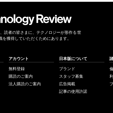
会員
登録
 Reviewは、読者の皆さまに、テクノロジーが形作る 世
識を獲得していただくためにあります。
アカウント
日本版について
無料登録
ブランド
購読のご案内
スタッフ募集
法人購読のご案内
広告掲載
記事の使用許諾