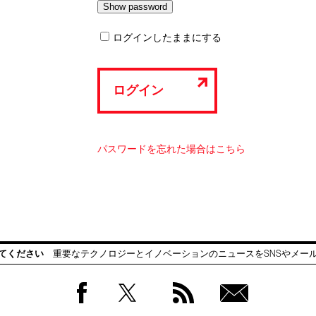
ログインしたままにする
ログイン
パスワードを忘れた場合はこちら
てください
重要なテクノロジーとイノベーションのニュースをSNSやメー
Facebook
Twitter
RSS
無料