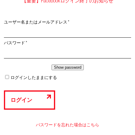
【重要】Facebookログイン終了のお知らせ
必
ユーザー名またはメールアドレス
*
須
必
パスワード
*
須
ログインしたままにする
ログイン
パスワードを忘れた場合はこちら