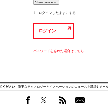
ログインしたままにする
ログイン
パスワードを忘れた場合はこちら
てください
重要なテクノロジーとイノベーションのニュースをSNSやメー
Facebook
Twitter
RSS
無料