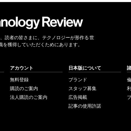
会員
登録
 Reviewは、読者の皆さまに、テクノロジーが形作る 世
識を獲得していただくためにあります。
アカウント
日本版について
無料登録
ブランド
購読のご案内
スタッフ募集
法人購読のご案内
広告掲載
記事の使用許諾