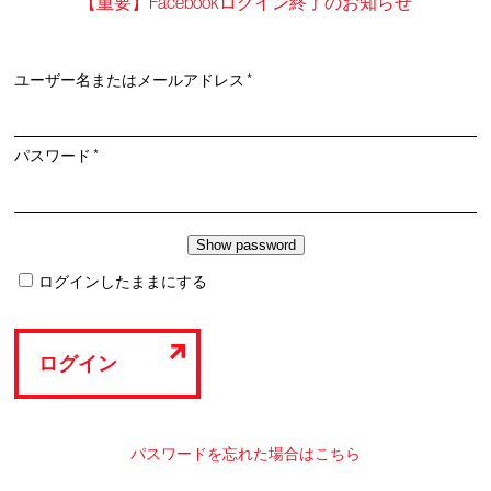
【重要】Facebookログイン終了のお知らせ
必
ユーザー名またはメールアドレス
*
須
必
パスワード
*
須
ログインしたままにする
ログイン
パスワードを忘れた場合はこちら