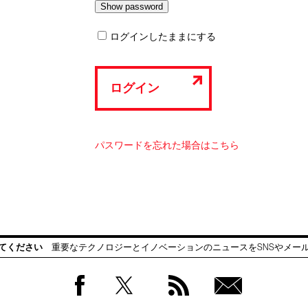
ログインしたままにする
ログイン
パスワードを忘れた場合はこちら
てください
重要なテクノロジーとイノベーションのニュースをSNSやメー
Facebook
Twitter
RSS
無料