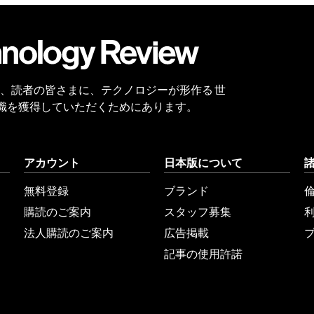
会員
登録
 Reviewは、読者の皆さまに、テクノロジーが形作る 世
識を獲得していただくためにあります。
アカウント
日本版について
無料登録
ブランド
購読のご案内
スタッフ募集
法人購読のご案内
広告掲載
記事の使用許諾