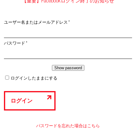
【重要】Facebookログイン終了のお知らせ
必
ユーザー名またはメールアドレス
*
須
必
パスワード
*
須
ログインしたままにする
ログイン
パスワードを忘れた場合はこちら