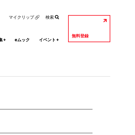
マイクリップ
検索
無料登録
集
+
eムック
イベント
+