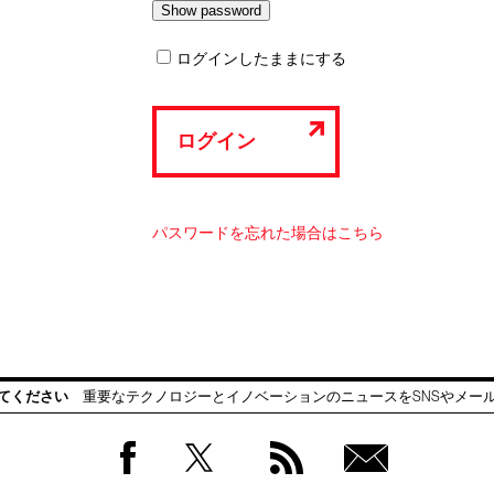
ログインしたままにする
ログイン
パスワードを忘れた場合はこちら
てください
重要なテクノロジーとイノベーションのニュースをSNSやメー
Facebook
Twitter
RSS
無料