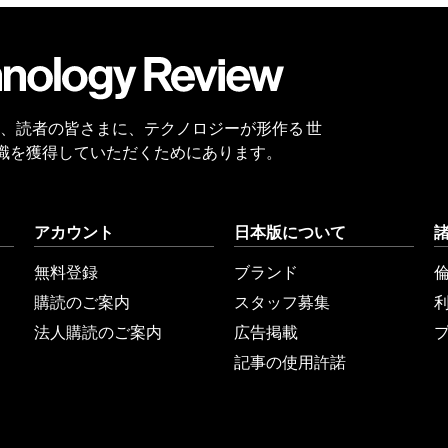
会員
登録
 Reviewは、読者の皆さまに、テクノロジーが形作る 世
識を獲得していただくためにあります。
アカウント
日本版について
無料登録
ブランド
購読のご案内
スタッフ募集
法人購読のご案内
広告掲載
記事の使用許諾