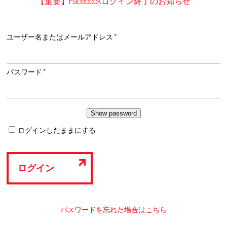
【重要】Facebookログイン終了のお知らせ
必
ユーザー名またはメールアドレス
*
須
必
パスワード
*
須
ログインしたままにする
ログイン
パスワードを忘れた場合はこちら