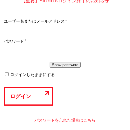
【重要】Facebookログイン終了のお知らせ
必
ユーザー名またはメールアドレス
*
須
必
パスワード
*
須
ログインしたままにする
ログイン
パスワードを忘れた場合はこちら